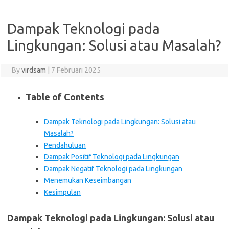
Dampak Teknologi pada
Lingkungan: Solusi atau Masalah?
By
virdsam
|
7 Februari 2025
Table of Contents
Dampak Teknologi pada Lingkungan: Solusi atau
Masalah?
Pendahuluan
Dampak Positif Teknologi pada Lingkungan
Dampak Negatif Teknologi pada Lingkungan
Menemukan Keseimbangan
Kesimpulan
Dampak Teknologi pada Lingkungan: Solusi atau