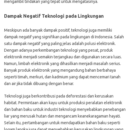
mengambil tindakan yang tepat untuk mengatasinya.
Dampak Negatif Teknologi pada Lingkungan
Meskipun ada banyak dampak positif, teknologi juga memiliki
dampak negatif yang signifikan pada lingkungan di Indonesia. Salah
satu dampak negatif yang paling jelas adalah polusi elektronik.
Dengan adanya perkembangan teknologi yang pesat, produk
elektronik menjadi semakin terjangkau dan digunakan secara luas.
Namun, limbah elektronik yang dihasilkan menjadi masalah serius.
Banyak produk elektronik yang mengandung bahan berbahaya
seperti timah, merkuri, dan kadmium yang dapat mencemari tanah
dan air jika tidak dibuang dengan benar.
Teknologi juga berkontribusi pada deforestasi dan kerusakan
habitat. Permintaan akan kayu untuk produksi peralatan elektronik
dan bahan baku untuk industri teknologi menyebabkan penebangan
liar yang merusak hutan dan mengancam keanekaragaman hayati.
Selain itu, pertambangan untuk mendapatkan bahan baku seperti
logam langka juga dapat menyebabkan kerusakan lingkungan yang