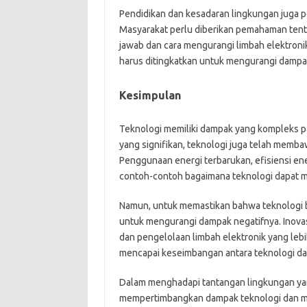
Pendidikan dan kesadaran lingkungan juga p
Masyarakat perlu diberikan pemahaman ten
jawab dan cara mengurangi limbah elektroni
harus ditingkatkan untuk mengurangi dampa
Kesimpulan
Teknologi memiliki dampak yang kompleks p
yang signifikan, teknologi juga telah memb
Penggunaan energi terbarukan, efisiensi en
contoh-contoh bagaimana teknologi dapat me
Namun, untuk memastikan bahwa teknologi be
untuk mengurangi dampak negatifnya. Inovas
dan pengelolaan limbah elektronik yang lebi
mencapai keseimbangan antara teknologi da
Dalam menghadapi tantangan lingkungan yan
mempertimbangkan dampak teknologi dan me