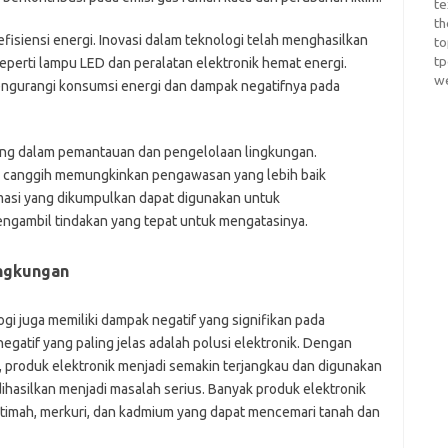
te
th
 efisiensi energi. Inovasi dalam teknologi telah menghasilkan
t
t
seperti lampu LED dan peralatan elektronik hemat energi.
w
engurangi konsumsi energi dan dampak negatifnya pada
ing dalam pemantauan dan pengelolaan lingkungan.
 canggih memungkinkan pengawasan yang lebih baik
ormasi yang dikumpulkan dapat digunakan untuk
engambil tindakan yang tepat untuk mengatasinya.
ingkungan
gi juga memiliki dampak negatif yang signifikan pada
egatif yang paling jelas adalah polusi elektronik. Dengan
 produk elektronik menjadi semakin terjangkau dan digunakan
dihasilkan menjadi masalah serius. Banyak produk elektronik
imah, merkuri, dan kadmium yang dapat mencemari tanah dan