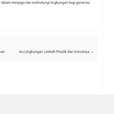
at dalam menjaga dan melindungi lingkungan bagi generasi
san
Isu Lingkungan: Limbah Plastik dan Solusinya
→