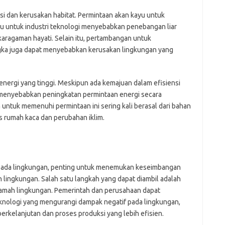
si dan kerusakan habitat. Permintaan akan kayu untuk
ku untuk industri teknologi menyebabkan penebangan liar
agaman hayati. Selain itu, pertambangan untuk
gka juga dapat menyebabkan kerusakan lingkungan yang
energi yang tinggi. Meskipun ada kemajuan dalam efisiensi
 menyebabkan peningkatan permintaan energi secara
untuk memenuhi permintaan ini sering kali berasal dari bahan
as rumah kaca dan perubahan iklim.
 pada lingkungan, penting untuk menemukan keseimbangan
 lingkungan. Salah satu langkah yang dapat diambil adalah
amah lingkungan. Pemerintah dan perusahaan dapat
nologi yang mengurangi dampak negatif pada lingkungan,
erkelanjutan dan proses produksi yang lebih efisien.