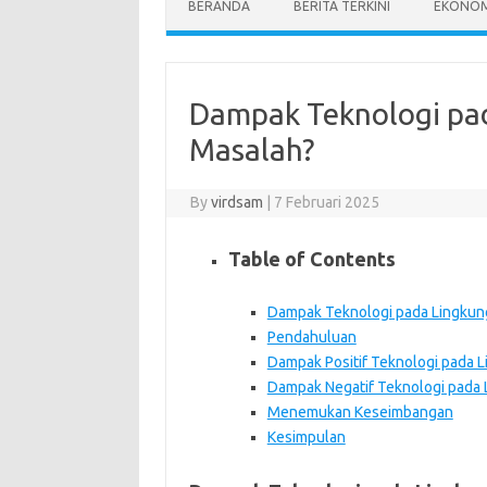
BERANDA
BERITA TERKINI
EKONOM
Dampak Teknologi pad
Masalah?
By
virdsam
|
7 Februari 2025
Table of Contents
Dampak Teknologi pada Lingkung
Pendahuluan
Dampak Positif Teknologi pada 
Dampak Negatif Teknologi pada
Menemukan Keseimbangan
Kesimpulan