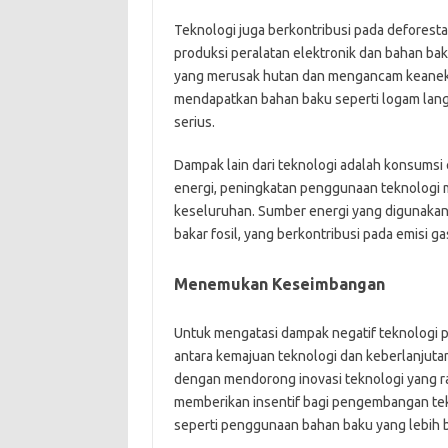
Teknologi juga berkontribusi pada deforesta
produksi peralatan elektronik dan bahan ba
yang merusak hutan dan mengancam keanekar
mendapatkan bahan baku seperti logam lan
serius.
Dampak lain dari teknologi adalah konsumsi 
energi, peningkatan penggunaan teknologi
keseluruhan. Sumber energi yang digunakan 
bakar fosil, yang berkontribusi pada emisi g
Menemukan Keseimbangan
Untuk mengatasi dampak negatif teknologi
antara kemajuan teknologi dan keberlanjutan
dengan mendorong inovasi teknologi yang r
memberikan insentif bagi pengembangan tek
seperti penggunaan bahan baku yang lebih b