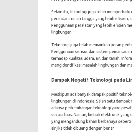
Selain itu, teknologi juga telah memperbaiki
peralatan rumah tangga yang lebih efisien, 
Penggunaan peralatan yang lebih efisien m
lingkungan.
Teknologi juga telah memainkan peran pent
Penggunaan sensor dan sistem pemantauan
terhadap kualitas udara, air, dan tanah. Inf
mengidentifikasi masalah lingkungan dan m
Dampak Negatif Teknologi pada L
Meskipun ada banyak dampak positif, teknolo
lingkungan di Indonesia. Salah satu dampak n
adanya perkembangan teknologi yang pesat,
secara luas. Namun, limbah elektronik yang 
yang mengandung bahan berbahaya seperti t
air jika tidak dibuang dengan benar.