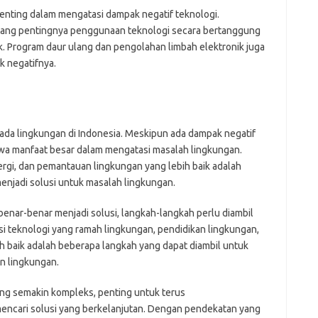
enting dalam mengatasi dampak negatif teknologi.
tang pentingnya penggunaan teknologi secara bertanggung
k. Program daur ulang dan pengolahan limbah elektronik juga
k negatifnya.
ada lingkungan di Indonesia. Meskipun ada dampak negatif
awa manfaat besar dalam mengatasi masalah lingkungan.
ergi, dan pemantauan lingkungan yang lebih baik adalah
njadi solusi untuk masalah lingkungan.
nar-benar menjadi solusi, langkah-langkah perlu diambil
i teknologi yang ramah lingkungan, pendidikan lingkungan,
h baik adalah beberapa langkah yang dapat diambil untuk
n lingkungan.
g semakin kompleks, penting untuk terus
ncari solusi yang berkelanjutan. Dengan pendekatan yang