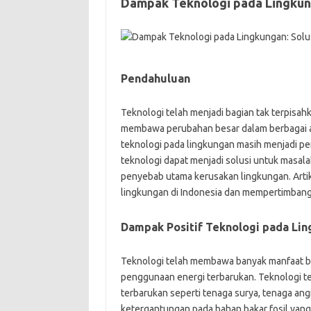
Dampak Teknologi pada Lingkung
Pendahuluan
Teknologi telah menjadi bagian tak terpisah
membawa perubahan besar dalam berbagai a
teknologi pada lingkungan masih menjadi p
teknologi dapat menjadi solusi untuk masa
penyebab utama kerusakan lingkungan. Artik
lingkungan di Indonesia dan mempertimbangk
Dampak Positif Teknologi pada Li
Teknologi telah membawa banyak manfaat bag
penggunaan energi terbarukan. Teknologi
terbarukan seperti tenaga surya, tenaga an
ketergantungan pada bahan bakar fosil yang 