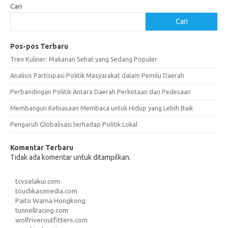
Cari
Cari
Pos-pos Terbaru
Tren Kuliner: Makanan Sehat yang Sedang Populer
Analisis Partisipasi Politik Masyarakat dalam Pemilu Daerah
Perbandingan Politik Antara Daerah Perkotaan dan Pedesaan
Membangun Kebiasaan Membaca untuk Hidup yang Lebih Baik
Pengaruh Globalisasi terhadap Politik Lokal
Komentar Terbaru
Tidak ada komentar untuk ditampilkan.
tcvselakui.com
touchkasimedia.com
Paito Warna Hongkong
tunnellracing.com
wolfriveroutfitters.com