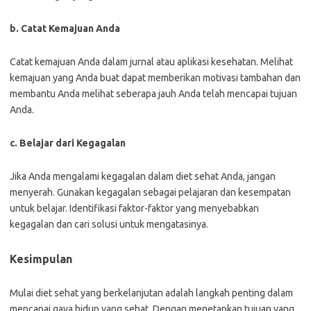
b. Catat Kemajuan Anda
Catat kemajuan Anda dalam jurnal atau aplikasi kesehatan. Melihat
kemajuan yang Anda buat dapat memberikan motivasi tambahan dan
membantu Anda melihat seberapa jauh Anda telah mencapai tujuan
Anda.
c. Belajar dari Kegagalan
Jika Anda mengalami kegagalan dalam diet sehat Anda, jangan
menyerah. Gunakan kegagalan sebagai pelajaran dan kesempatan
untuk belajar. Identifikasi faktor-faktor yang menyebabkan
kegagalan dan cari solusi untuk mengatasinya.
Kesimpulan
Mulai diet sehat yang berkelanjutan adalah langkah penting dalam
mencapai gaya hidup yang sehat. Dengan menetapkan tujuan yang