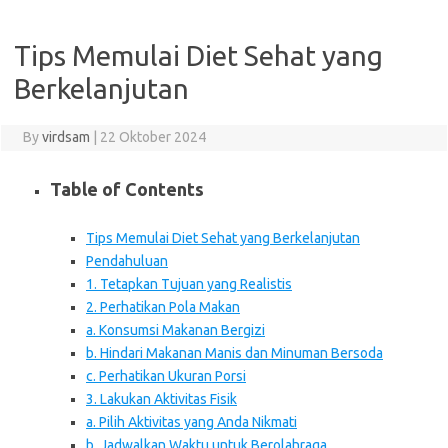
Tips Memulai Diet Sehat yang
Berkelanjutan
By
virdsam
|
22 Oktober 2024
Table of Contents
Tips Memulai Diet Sehat yang Berkelanjutan
Pendahuluan
1. Tetapkan Tujuan yang Realistis
2. Perhatikan Pola Makan
a. Konsumsi Makanan Bergizi
b. Hindari Makanan Manis dan Minuman Bersoda
c. Perhatikan Ukuran Porsi
3. Lakukan Aktivitas Fisik
a. Pilih Aktivitas yang Anda Nikmati
b. Jadwalkan Waktu untuk Berolahraga