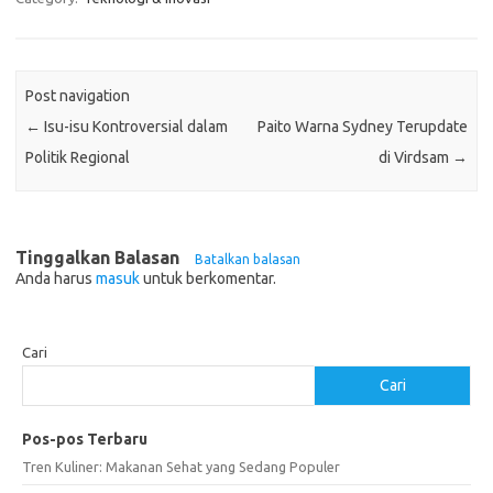
Post navigation
←
Isu-isu Kontroversial dalam
Paito Warna Sydney Terupdate
Politik Regional
di Virdsam
→
Tinggalkan Balasan
Batalkan balasan
Anda harus
masuk
untuk berkomentar.
Cari
Cari
Pos-pos Terbaru
Tren Kuliner: Makanan Sehat yang Sedang Populer