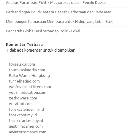
Analisis Partisipasi Politik Masyarakat dalam Pemilu Daerah
Perbandingan Politik Antara Daerah Perkotaan dan Pedesaan
Membangun Kebiasaan Membaca untuk Hidup yang Lebih Baik
Pengaruh Globalisasi terhadap Politik Lokal
Komentar Terbaru
Tidak ada komentar untuk ditampilkan.
tcvselakui.com
touchkasimedia.com
Paito Warna Hongkong
tunnellracing.com
wolfriveroutfitters.com
youzhieducation.com
zeckoware.com
w-rabbit.com
forexcalendar.my.id
forexcost.my.id
forexcracked.my.id
austinmgarner.com
awinterromance.com