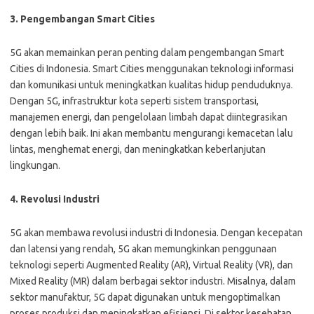
3. Pengembangan Smart Cities
5G akan memainkan peran penting dalam pengembangan Smart
Cities di Indonesia. Smart Cities menggunakan teknologi informasi
dan komunikasi untuk meningkatkan kualitas hidup penduduknya.
Dengan 5G, infrastruktur kota seperti sistem transportasi,
manajemen energi, dan pengelolaan limbah dapat diintegrasikan
dengan lebih baik. Ini akan membantu mengurangi kemacetan lalu
lintas, menghemat energi, dan meningkatkan keberlanjutan
lingkungan.
4. Revolusi Industri
5G akan membawa revolusi industri di Indonesia. Dengan kecepatan
dan latensi yang rendah, 5G akan memungkinkan penggunaan
teknologi seperti Augmented Reality (AR), Virtual Reality (VR), dan
Mixed Reality (MR) dalam berbagai sektor industri. Misalnya, dalam
sektor manufaktur, 5G dapat digunakan untuk mengoptimalkan
proses produksi dan meningkatkan efisiensi. Di sektor kesehatan,