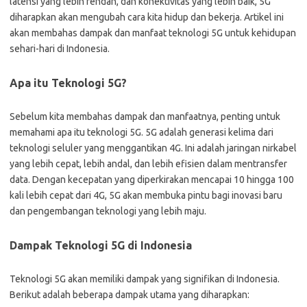
latensi yang lebih rendah, dan konektivitas yang lebih baik, 5G
diharapkan akan mengubah cara kita hidup dan bekerja. Artikel ini
akan membahas dampak dan manfaat teknologi 5G untuk kehidupan
sehari-hari di Indonesia.
Apa itu Teknologi 5G?
Sebelum kita membahas dampak dan manfaatnya, penting untuk
memahami apa itu teknologi 5G. 5G adalah generasi kelima dari
teknologi seluler yang menggantikan 4G. Ini adalah jaringan nirkabel
yang lebih cepat, lebih andal, dan lebih efisien dalam mentransfer
data. Dengan kecepatan yang diperkirakan mencapai 10 hingga 100
kali lebih cepat dari 4G, 5G akan membuka pintu bagi inovasi baru
dan pengembangan teknologi yang lebih maju.
Dampak Teknologi 5G di Indonesia
Teknologi 5G akan memiliki dampak yang signifikan di Indonesia.
Berikut adalah beberapa dampak utama yang diharapkan: