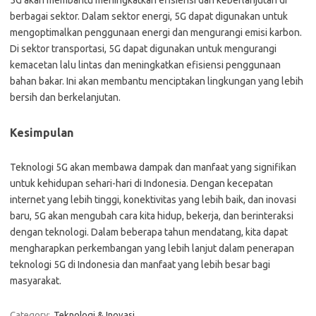
5G akan membantu meningkatkan efisiensi dan keberlanjutan di
berbagai sektor. Dalam sektor energi, 5G dapat digunakan untuk
mengoptimalkan penggunaan energi dan mengurangi emisi karbon.
Di sektor transportasi, 5G dapat digunakan untuk mengurangi
kemacetan lalu lintas dan meningkatkan efisiensi penggunaan
bahan bakar. Ini akan membantu menciptakan lingkungan yang lebih
bersih dan berkelanjutan.
Kesimpulan
Teknologi 5G akan membawa dampak dan manfaat yang signifikan
untuk kehidupan sehari-hari di Indonesia. Dengan kecepatan
internet yang lebih tinggi, konektivitas yang lebih baik, dan inovasi
baru, 5G akan mengubah cara kita hidup, bekerja, dan berinteraksi
dengan teknologi. Dalam beberapa tahun mendatang, kita dapat
mengharapkan perkembangan yang lebih lanjut dalam penerapan
teknologi 5G di Indonesia dan manfaat yang lebih besar bagi
masyarakat.
Category:
Teknologi & Inovasi