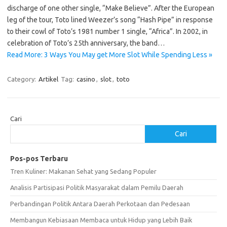
discharge of one other single, “Make Believe”. After the European
leg of the tour, Toto lined Weezer’s song “Hash Pipe” in response
to their cowl of Toto’s 1981 number 1 single, “Africa”. In 2002, in
celebration of Toto’s 25th anniversary, the band…
Read More: 3 Ways You May get More Slot While Spending Less »
Category:
Artikel
Tag:
casino
,
slot
,
toto
Cari
Cari
Pos-pos Terbaru
Tren Kuliner: Makanan Sehat yang Sedang Populer
Analisis Partisipasi Politik Masyarakat dalam Pemilu Daerah
Perbandingan Politik Antara Daerah Perkotaan dan Pedesaan
Membangun Kebiasaan Membaca untuk Hidup yang Lebih Baik