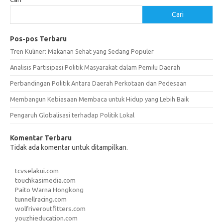
Cari
Pos-pos Terbaru
Tren Kuliner: Makanan Sehat yang Sedang Populer
Analisis Partisipasi Politik Masyarakat dalam Pemilu Daerah
Perbandingan Politik Antara Daerah Perkotaan dan Pedesaan
Membangun Kebiasaan Membaca untuk Hidup yang Lebih Baik
Pengaruh Globalisasi terhadap Politik Lokal
Komentar Terbaru
Tidak ada komentar untuk ditampilkan.
tcvselakui.com
touchkasimedia.com
Paito Warna Hongkong
tunnellracing.com
wolfriveroutfitters.com
youzhieducation.com