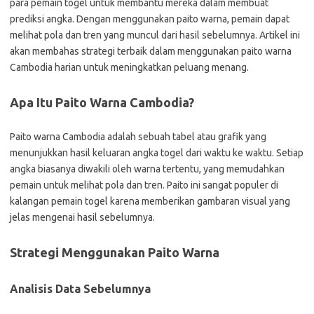
para pemain togel untuk membantu mereka dalam membuat
prediksi angka. Dengan menggunakan paito warna, pemain dapat
melihat pola dan tren yang muncul dari hasil sebelumnya. Artikel ini
akan membahas strategi terbaik dalam menggunakan paito warna
Cambodia harian untuk meningkatkan peluang menang.
Apa Itu Paito Warna Cambodia?
Paito warna Cambodia adalah sebuah tabel atau grafik yang
menunjukkan hasil keluaran angka togel dari waktu ke waktu. Setiap
angka biasanya diwakili oleh warna tertentu, yang memudahkan
pemain untuk melihat pola dan tren. Paito ini sangat populer di
kalangan pemain togel karena memberikan gambaran visual yang
jelas mengenai hasil sebelumnya.
Strategi Menggunakan Paito Warna
Analisis Data Sebelumnya