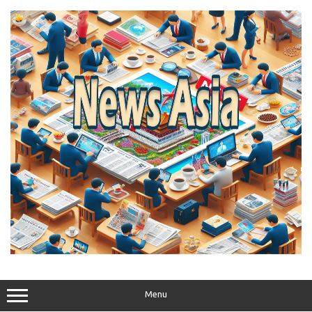
Skip
to
content
Menu